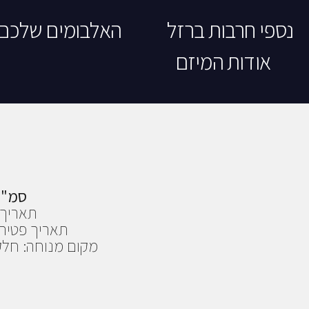
נספי חרבות ברזל
האלבומים שלכם
אודות המיזם
סמ"ר
תאריך פטירה
תאריך פטירה
מקום מנוחה: חלק