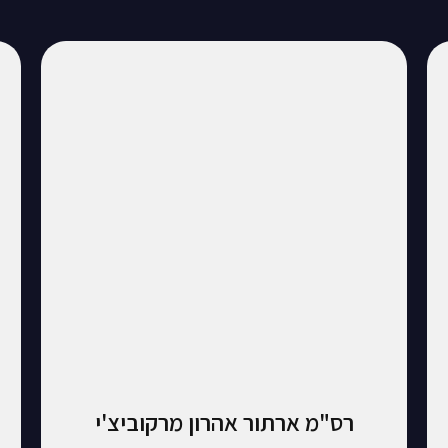
רס"מ ארתור אהרון מרקוביצ'י