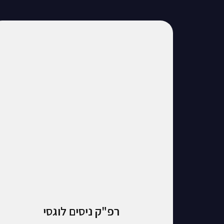
רפ"ק ניסים לוגסי