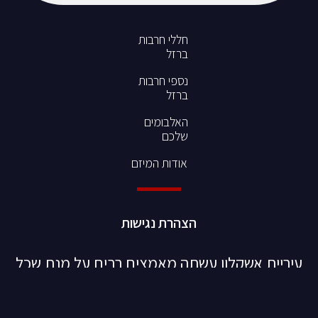
חללי חרבות
ברזל
נספי חרבות
ברזל
האלבומים
שלכם
אודות המיזם
הצהרת נגישות
עיריית אשקלון עשתה מאמצים רבים על מנת שכל
חלל יקבל את הכבוד הראוי לו באתר.
במידה ונתקלתם במידע שגוי או חסר – אנא הסבו