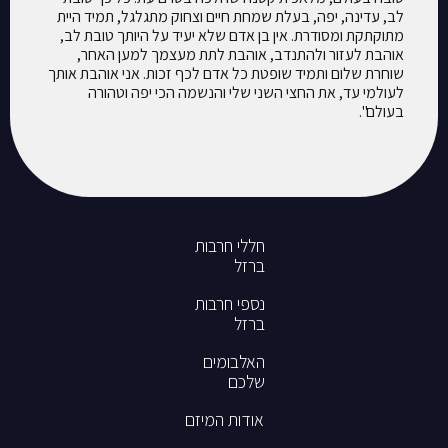
לב, עדינה, יפה, בעלת שמחת חיים וצחוק מתגלגל, תמיד היית
מתוקתקת ומסודרת. אין בן אדם שלא יעיד על היותך טובת לב,
אוהבת לעזור ולהתנדב, אוהבת לתת מעצמך למען האחר,
שוחרת שלום ותמיד שופטת כל אדם לכף זכות. אני אוהבת אותך
לעולמי עד, את החצי השני שלי והנשמה הכי יפה וטהורה
בעולם".
חללי חרבות
ברזל
נספי חרבות
ברזל
האלבומים
שלכם
אודות המיזם