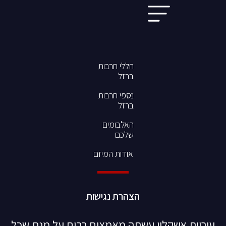
חללי חרבות
ברזל
נספי חרבות
ברזל
האלבומים
שלכם
אודות המיזם
הצהרת נגישות
עיריית אשקלון עשתה מאמצים רבים על מנת שכל