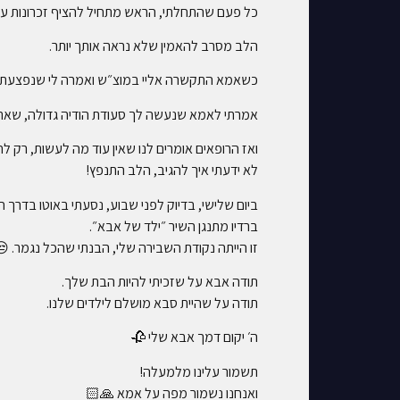
כל פעם שהתחלתי, הראש מתחיל להציף זכרונות על 
הלב מסרב להאמין שלא נראה אותך יותר.
כשאמא התקשרה אליי במוצ״ש ואמרה לי שנפצעת הי
אמרתי לאמא שנעשה לך סעודת הודיה גדולה, שאתה
ואז הרופאים אומרים לנו שאין עוד מה לעשות, רק ל
לא ידעתי איך להגיב, הלב התנפץ!
ביום שלישי, בדיוק לפני שבוע, נסעתי באוטו בדרך ח
ברדיו מתנגן השיר ״ילד של אבא״.
זו הייתה נקודת השבירה שלי, הבנתי שהכל נגמר. 
תודה אבא על שזכיתי להיות הבת שלך.
תודה על שהיית סבא מושלם לילדים שלנו.
ה׳ יקום דמך אבא שלי 🥀
תשמור עלינו מלמעלה!
ואנחנו נשמור מפה על אמא 🙏🏻