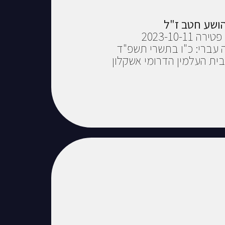
הושע חטב ז"ל
 2023-10-11
 עברי: כ"ו בתשרי תשפ"ד
ית העלמין הדרומי אשקלון