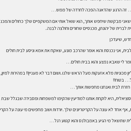
לים… זה הרגע שהדאגה הפכה לחרדה של ממש…
לו שאני מבקשת שיחפש אותך, הוא שואל אותי אם המשקפיים שלך כחולים והמכנסי
לברית של יהונתן, מכנסיים שחורים וחולצה לבנה..
חדש, שיעדכן
לבית, אני נכנסת והוא אומר שהרכב מונע, שאקח את אמא וניסע לבית חולים
ואומר לי שאבא נפצע והוא בבית חולים…
ליון מכוניות מלא אזעקות מעל הראש שלנו..ושום דבר לא מעניין!! במהירות למיון
… בטוח!!
 חזרת לבית ואנחנו מחפשות אותך…
סוציאלית, היא לוקחת אותנו למודיעין שהקימו למשפחות ומסבירה שבגלל שבת 
ית שתשאל מי הגיע באמבולנס והוא קטוע רגל…