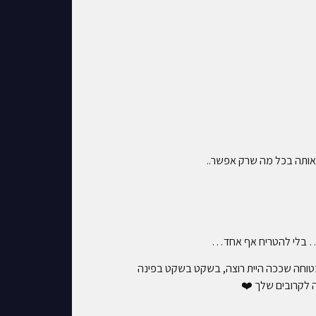
אותה בכל מה שרק אפשר..
ה… בלי להטריח אף אחד…
 בטוחה שככה היית רוצה, בשקט בשקט בפינה
 לקרובים שלך ❤️