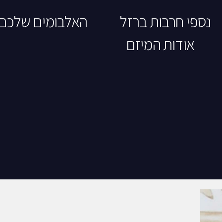
נספי חרבות ברזל
האלבומים שלכם
אודות המיזם