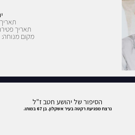
י
תאריך פטירה
תאריך פטירה
מקום מנוחה: ב
הסיפור של יהושע חטב ז"ל
נרצח מפגיעת רקטה בעיר אשקלון. בן 67 במותו.